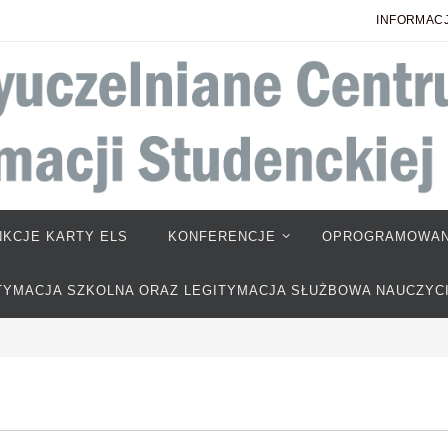
INFORMACJ
NKCJE KARTY ELS
KONFERENCJE
OPROGRAMOWAN
TYMACJA SZKOLNA ORAZ LEGITYMACJA SŁUŻBOWA NAUCZYC