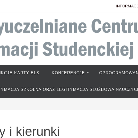
INFORMACJ
NKCJE KARTY ELS
KONFERENCJE
OPROGRAMOWAN
TYMACJA SZKOLNA ORAZ LEGITYMACJA SŁUŻBOWA NAUCZYC
 i kierunki