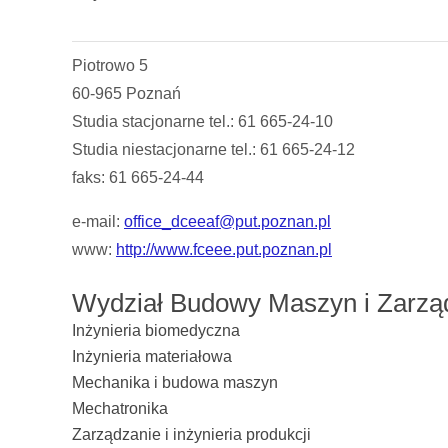
Piotrowo 5
60-965 Poznań
Studia stacjonarne tel.: 61 665-24-10
Studia niestacjonarne tel.: 61 665-24-12
faks: 61 665-24-44
e-mail:
office_dceeaf@put.poznan.pl
www:
http://www.fceee.put.poznan.pl
Wydział Budowy Maszyn i Zarzą
Inżynieria biomedyczna
Inżynieria materiałowa
Mechanika i budowa maszyn
Mechatronika
Zarządzanie i inżynieria produkcji