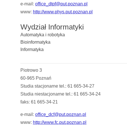
e-mail:
office_dtpf@put.poznan.pl
www:
http://www.phys.put.poznan.pl
Wydział Informatyki
Automatyka i robotyka
Bioinformatyka
Informatyka
Piotrowo 3
60-965 Poznań
Studia stacjonarne tel.: 61 665-34-27
Studia niestacjonarne tel.: 61 665-34-24
faks: 61 665-34-21
e-mail:
office_dcf@put.poznan.pl
www:
http://www.fc.put.poznan.pl