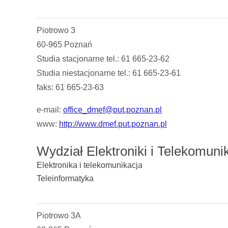
Piotrowo 3
60-965 Poznań
Studia stacjonarne tel.: 61 665-23-62
Studia niestacjonarne tel.: 61 665-23-61
faks: 61 665-23-63
e-mail:
office_dmef@put.poznan.pl
www:
http://www.dmef.put.poznan.pl
Wydział Elektroniki i Telekomunik
Elektronika i telekomunikacja
Teleinformatyka
Piotrowo 3A