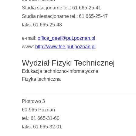
Studia stacjonarne tel.: 61 665-25-41
Studia niestacjonarne tel.: 61 665-25-47
faks: 61 665-25-48
e-mail:
office_deef@put.poznan.pl
www:
http://www.fee.put.poznan.pl
Wydział Fizyki Technicznej
Edukacja techniczno-informatyczna
Fizyka techniczna
Piotrowo 3
60-965 Poznań
tel.: 61 665-31-60
faks: 61 665-32-01