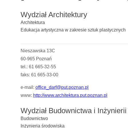
Wydział Architektury
Architektura
Edukacja artystyczna w zakresie sztuk plastycznych
Nieszawska 13C
60-965 Poznań
tel.: 61 665-32-55
faks: 61 665-33-00
e-mail:
office_darf@put.poznan.pl
www:
http://www.architektura.put.poznan.pl
Wydział Budownictwa i Inżynieri
Budownictwo
Inżynieria środowiska