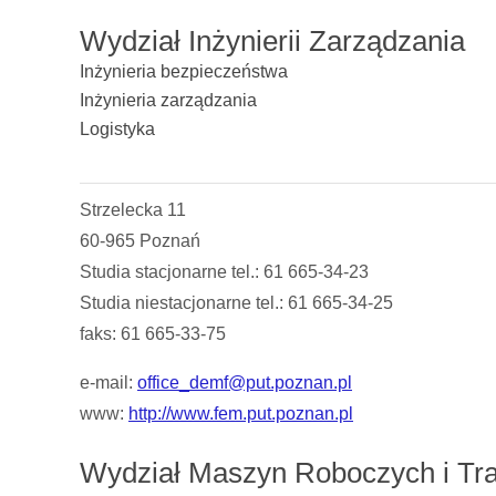
Wydział Inżynierii Zarządzania
Inżynieria bezpieczeństwa
Inżynieria zarządzania
Logistyka
Strzelecka 11
60-965 Poznań
Studia stacjonarne tel.: 61 665-34-23
Studia niestacjonarne tel.: 61 665-34-25
faks: 61 665-33-75
e-mail:
office_demf@put.poznan.pl
www:
http://www.fem.put.poznan.pl
Wydział Maszyn Roboczych i Tr