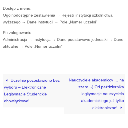
Dostęp z menu:
Ogólnodostępne zestawienia → Rejestr instytucji szkolnictwa
wyższego → Dane instytucji → Pole „Numer uczelni”
Po zalogowaniu:
Administracja → Instytucja → Dane podstawowe jednostki → Dane
aktualne → Pole „Numer uczelni”
Nauczyciele akademiccy … na
Uczelnie pozostawiono bez
szaro ;-) Od października
wyboru – Elektroniczne
legitymacje nauczyciela
Legitymacje Studenckie
akademickiego już tylko
obowiązkowe!
elektroniczne!